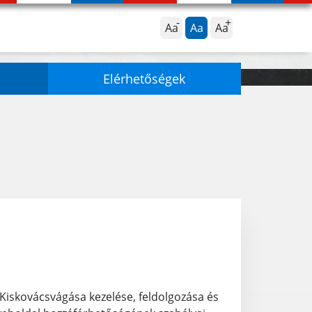
Aa
Aa
Aa
Elérhetőségek
Kiskovácsvágása kezelése, feldolgozása és