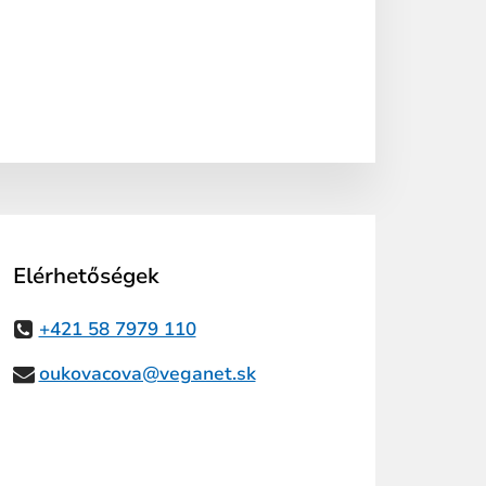
Elérhetőségek
+421 58 7979 110
oukovacova@veganet.sk