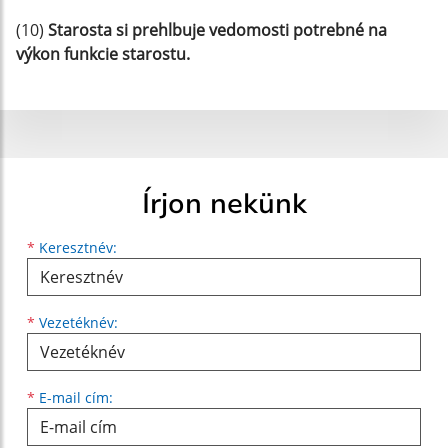
(10)
Starosta si prehlbuje vedomosti potrebné na
výkon funkcie starostu.
Írjon nekünk
Keresztnév
Vezetéknév
E-mail cím
*
Keresztnév:
*
Vezetéknév:
*
E-mail cím: