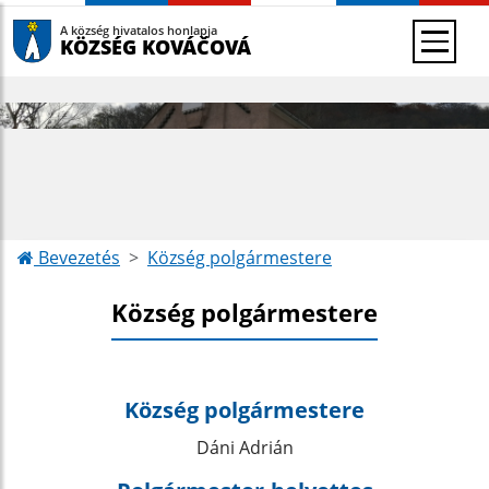
A község hivatalos honlapja
KÖZSÉG KOVÁČOVÁ
Bevezetés
Község polgármestere
Község polgármestere
Község polgármestere
Dáni Adrián