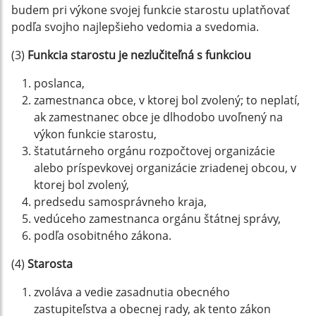
budem pri výkone svojej funkcie starostu uplatňovať
podľa svojho najlepšieho vedomia a svedomia.
(3)
Funkcia starostu je nezlučiteľná s funkciou
poslanca,
zamestnanca obce, v ktorej bol zvolený; to neplatí,
ak zamestnanec obce je dlhodobo uvoľnený na
výkon funkcie starostu,
štatutárneho orgánu rozpočtovej organizácie
alebo príspevkovej organizácie zriadenej obcou, v
ktorej bol zvolený,
predsedu samosprávneho kraja,
vedúceho zamestnanca orgánu štátnej správy,
podľa osobitného zákona.
(4)
Starosta
zvoláva a vedie zasadnutia obecného
zastupiteľstva a obecnej rady, ak tento zákon