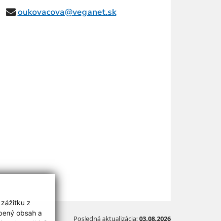
oukovacova@veganet.sk
 zážitku z
obený obsah a
Posledná aktualizácia:
03.08.2026