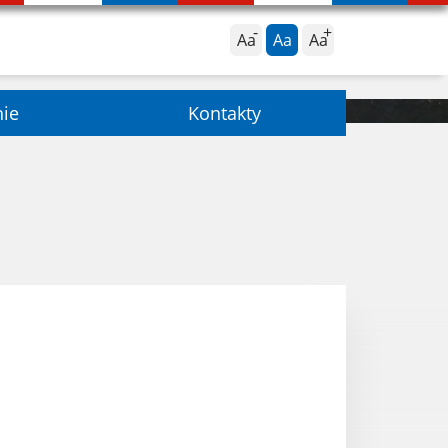
Aa
Aa
Aa
nie
Kontakty