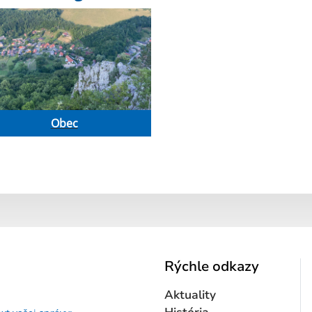
Obec
Rýchle odkazy
Aktuality
Text vašej správy...