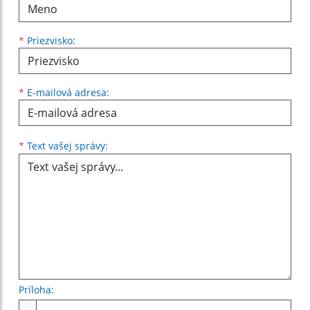
*
Priezvisko:
*
E-mailová adresa:
Text vašej správy...
*
Text vašej správy:
Príloha:
Príloha