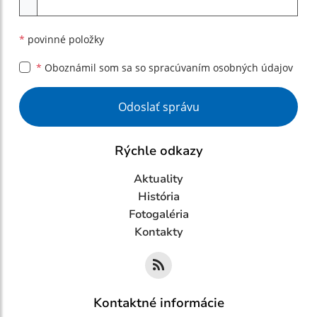
*
povinné položky
*
Oboznámil som sa so
spracúvaním osobných údajov
Google reCaptcha Response
Odoslať správu
Rýchle odkazy
Aktuality
História
Fotogaléria
Kontakty
Kontaktné informácie