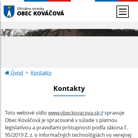
Oficiálne stránky
OBEC KOVÁČOVÁ
Úvod
Kontakty
Kontakty
Toto webové sídlo
www.obeckovacova.sk
spravuje
Obec Kováčová
je spracované v súlade s platnou
legislatívou a pravidlami prístupnosti podľa zákona č.
95/2019 Z. z. o informačných technológiách vo verejnej