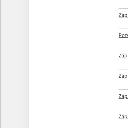
Záp
Poz
Záp
Záp
Záp
Záp