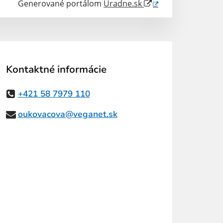
Generované portálom
Uradne.sk
Kontaktné informácie
+421 58 7979 110
oukovacova@veganet.sk