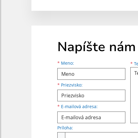
Napíšte nám
Meno
Priezvisko
E-mailová adresa
*
Meno:
*
Te
*
Priezvisko:
*
E-mailová adresa:
Príloha:
Príloha