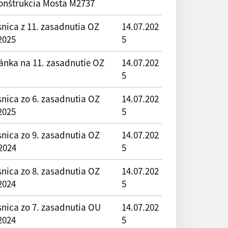
onštrukcia Mosta M2737
nica z 11. zasadnutia OZ
14.07.202
2025
5
ánka na 11. zasadnutie OZ
14.07.202
5
nica zo 6. zasadnutia OZ
14.07.202
2025
5
nica zo 9. zasadnutia OZ
14.07.202
2024
5
nica zo 8. zasadnutia OZ
14.07.202
2024
5
snica zo 7. zasadnutia OU
14.07.202
2024
5